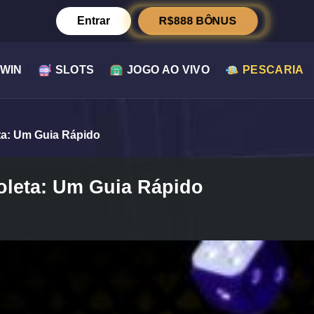
R$888 BÔNUS
Entrar
WIN
SLOTS
JOGO AO VIVO
PESCARIA
a: Um Guia Rápido
leta: Um Guia Rápido