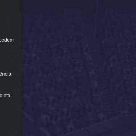
 podem
ência,
oleta.