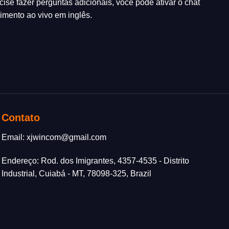
se fazer perguntas adicionais, você pode ativar o chat
imento ao vivo em inglês.
Contato
Email:
xjwincom@gmail.com
Endereço: Rod. dos Imigrantes, 4357-4535 - Distrito
Industrial, Cuiabá - MT, 78098-325, Brazil