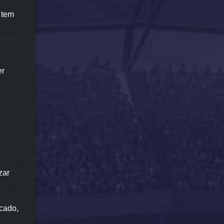
 tem
er
zar
cado,