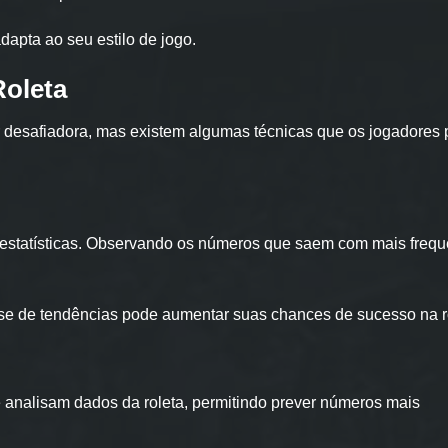
dapta ao seu estilo de jogo.
oleta
r desafiadora, mas existem algumas técnicas que os jogadores
 estatísticas. Observando os números que saem com mais frequ
se de tendências pode aumentar suas chances de sucesso na r
e analisam dados da roleta, permitindo prever números mais