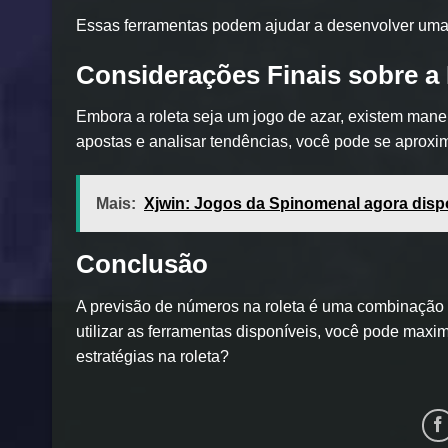
Essas ferramentas podem ajudar a desenvolver uma 
Considerações Finais sobre a
Embora a roleta seja um jogo de azar, existem manei
apostas e analisar tendências, você pode se aproxi
Mais:
Xjwin: Jogos da Spinomenal agora disp
Conclusão
A previsão de números na roleta é uma combinação d
utilizar as ferramentas disponíveis, você pode maxi
estratégias na roleta?