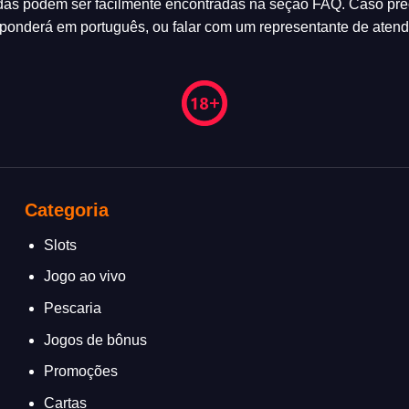
idas podem ser facilmente encontradas na seção FAQ. Caso preci
esponderá em português, ou falar com um representante de atend
Categoria
Slots
Jogo ao vivo
Pescaria
Jogos de bônus
Promoções
Cartas