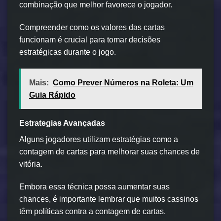
combinação que melhor favorece o jogador.
Compreender como os valores das cartas
funcionam é crucial para tomar decisões
estratégicas durante o jogo.
Mais:
Como Prever Números na Roleta: Um
Guia Rápido
Estrategias Avançadas
Alguns jogadores utilizam estratégias como a
contagem de cartas para melhorar suas chances de
vitória.
Embora essa técnica possa aumentar suas
chances, é importante lembrar que muitos cassinos
têm políticas contra a contagem de cartas.