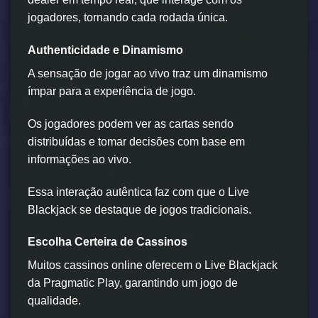
jogadores, tornando cada rodada única.
Authenticidade e Dinamismo
A sensação de jogar ao vivo traz um dinamismo
ímpar para a experiência de jogo.
Os jogadores podem ver as cartas sendo
distribuídas e tomar decisões com base em
informações ao vivo.
Essa interação autêntica faz com que o Live
Blackjack se destaque de jogos tradicionais.
Escolha Certeira de Cassinos
Muitos cassinos online oferecem o Live Blackjack
da Pragmatic Play, garantindo um jogo de
qualidade.