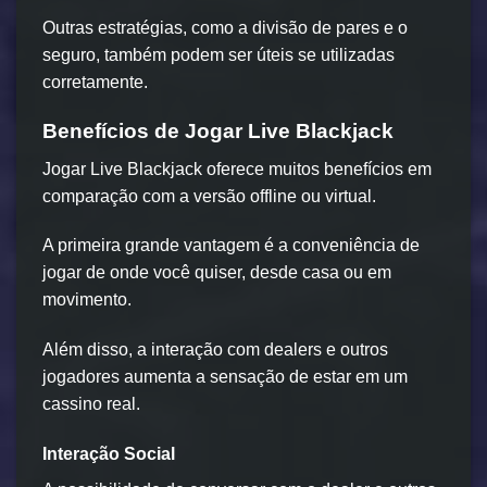
Outras estratégias, como a divisão de pares e o
seguro, também podem ser úteis se utilizadas
corretamente.
Benefícios de Jogar Live Blackjack
Jogar Live Blackjack oferece muitos benefícios em
comparação com a versão offline ou virtual.
A primeira grande vantagem é a conveniência de
jogar de onde você quiser, desde casa ou em
movimento.
Além disso, a interação com dealers e outros
jogadores aumenta a sensação de estar em um
cassino real.
Interação Social