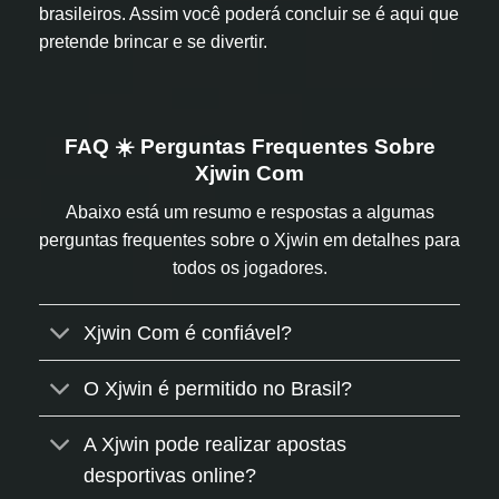
brasileiros. Assim você poderá concluir se é aqui que
pretende brincar e se divertir.
FAQ ☀️ Perguntas Frequentes Sobre
Xjwin Com
Abaixo está um resumo e respostas a algumas
perguntas frequentes sobre o Xjwin em detalhes para
todos os jogadores.
Xjwin Com é confiável?
O Xjwin é permitido no Brasil?
A Xjwin pode realizar apostas
desportivas online?