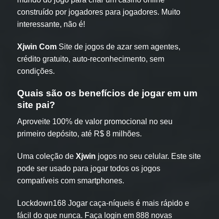
construído por jogadores para jogadores. Muito
interessante, não é!
Xjwin Com
Site de jogos de azar sem agentes,
crédito gratuito, auto-reconhecimento, sem
condições.
Quais são os benefícios de jogar em um
site pai?
Aproveite 100% de valor promocional no seu
primeiro depósito, até R$ 8 milhões.
Uma coleção de
Xjwin
jogos no seu celular. Este site
pode ser usado para jogar todos os jogos
compatíveis com smartphones.
Lockdown168 Jogar caça-níqueis é mais rápido e
fácil do que nunca. Faça login em 888 novas