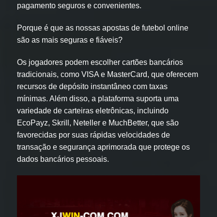
pagamento seguros e convenientes.
Porque é que as nossas apostas de futebol online
são as mais seguras e fiáveis?
Os jogadores podem escolher cartões bancários
tradicionais, como VISA e MasterCard, que oferecem
recursos de depósito instantâneo com taxas
mínimas. Além disso, a plataforma suporta uma
variedade de carteiras eletrônicas, incluindo
EcoPayz, Skrill, Neteller e MuchBetter, que são
favorecidas por suas rápidas velocidades de
transação e segurança aprimorada que protege os
dados bancários pessoais.