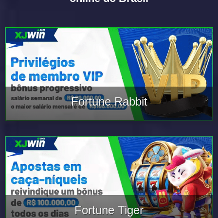
Fortune Rabbit
Fortune Tiger