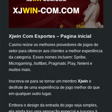
Xjwin Com Esportes – Pagina inicial
Casino reúne os melhores provedores de jogos do
setor para oferecer aos clientes a melhor experiência
da categoria. Esses nomes incluem: Spribe,
Microgaming, Isoftbet, Pragmatic Play, Netent e
muitos mais.
Inscreva-se para se tornar um membro
Xjwin
e
desfrute de uma experiência de jogo melhor do que
em qualquer outro lugar.
Embora o design da entrada do jogo seja simples,
ela ainda traz uma sensação especial e luxuosa à