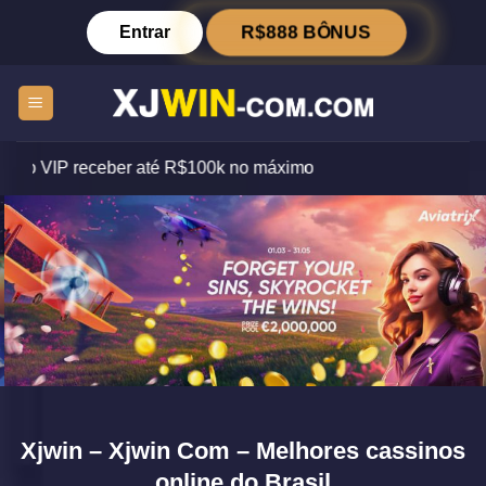
Skip
R$888 BÔNUS
Entrar
to
content
receber até R$100k no máximo
Xjwin
– Xjwin Com – Melhores cassinos
online do Brasil