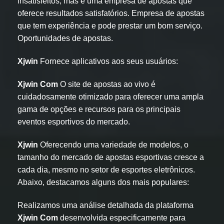
insatisfeitos, mas é uma empresa de apostas que
oferece resultados satisfatórios. Empresa de apostas
que tem experiência e pode prestar um bom serviço.
Oportunidades de apostas.
Xjwin
Fornece aplicativos aos seus usuários:
Xjwin Com
O site de apostas ao vivo é
cuidadosamente otimizado para oferecer uma ampla
gama de opções e recursos para os principais
eventos esportivos do mercado.
Xjwin
Oferecendo uma variedade de modelos, o
tamanho do mercado de apostas esportivas cresce a
cada dia, mesmo no setor de esportes eletrônicos.
Abaixo, destacamos alguns dos mais populares:
Realizamos uma análise detalhada da plataforma
Xjwin Com
desenvolvida especificamente para