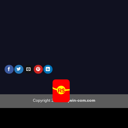
Copyright 2026 ©
xjwin-com.com