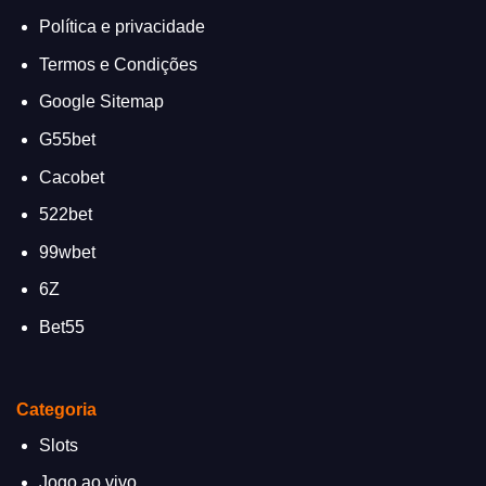
Política e privacidade
Termos e Condições
Google Sitemap
G55bet
Cacobet
522bet
99wbet
6Z
Bet55
Categoria
Slots
Jogo ao vivo