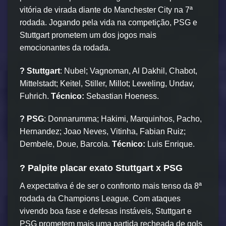
vitória de virada diante do Manchester City na 7ª
rodada. Jogando pela vida na competição, PSG e
Stuttgart prometem um dos jogos mais
emocionantes da rodada.
?
Stuttgart
: Nubel; Vagnoman, Al Dakhil, Chabot,
Mittelstadt; Keitel, Stiller, Millot; Leweling, Undav,
Fuhrich.
Técnico:
Sebastian Hoeness.
?
PSG
: Donnarumma; Hakimi, Marquinhos, Pacho,
Hernandez; Joao Neves, Vitinha, Fabian Ruiz;
Dembele, Doue, Barcola.
Técnico:
Luis Enrique.
? Palpite placar exato Stuttgart x PSG
A expectativa é de ser o confronto mais tenso da 8ª
rodada da Champions League. Com ataques
vivendo boa fase e defesas instáveis, Stuttgart e
PSG prometem mais uma partida recheada de gols