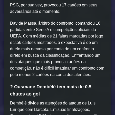
PSG, por sua vez, provocou 17 cartões em seus
adversários até o momento.
Davide Massa, árbitro do confronto, comandou 16
partidas entre Serie A e competições oficiais da
UEFA. Com médias de 21 faltas marcadas por jogo
e 3.56 cartões mostrados, a expectativa é de um
duelo mais nervoso por conta de um confronto
direto em busca da classificação. Enfrentando um
dos ataques que mais provoca cartões na
competição, não é difícil imaginar um confronto com
pelo menos 2 cartões na conta dos alemães.
? Ousmane Dembélé tem mais de 0.5
chutes ao gol
Dembélé divide as atenções do ataque de Luis
Enrique com Barcola. Em suas finalizações,