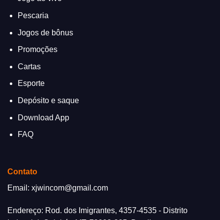
Pescaria
Jogos de bônus
Promoções
Cartas
Esporte
Depósito e saque
Download App
FAQ
Contato
Email:
xjwincom@gmail.com
Endereço: Rod. dos Imigrantes, 4357-4535 - Distrito