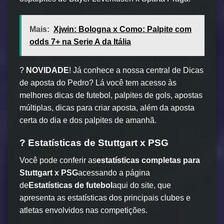
Mais:
Xjwin: Bologna x Como: Palpite com
odds 7+ na Serie A da Itália
?
NOVIDADE
! Já conhece a nossa central de Dicas
de aposta do Pedro? Lá você tem acesso às
melhores dicas de futebol, palpites de gols, apostas
múltiplas, dicas para criar aposta, além da aposta
certa do dia e dos palpites de amanhã.
? Estatísticas de Stuttgart x PSG
Você pode conferir as
estatísticas completas para
Stuttgart x PSG
acessando a página
de
Estatísticas de futebol
aqui do site, que
apresenta as estatísticas dos principais clubes e
atletas envolvidos nas competições.