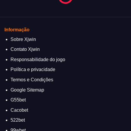
Informação
Sobre Xjwin
Contato Xjwin
Responsabilidade do jogo
Política e privacidade
Termos e Condições
Google Sitemap
G55bet
Cacobet
522bet
99wbet