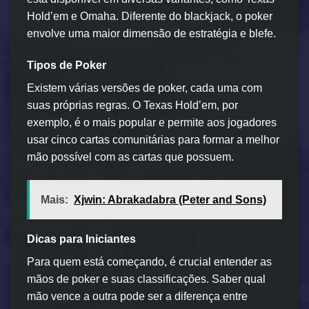
Hold’em e Omaha. Diferente do blackjack, o poker
envolve uma maior dimensão de estratégia e blefe.
Tipos de Poker
Existem várias versões de poker, cada uma com
suas próprias regras. O Texas Hold’em, por
exemplo, é o mais popular e permite aos jogadores
usar cinco cartas comunitárias para formar a melhor
mão possível com as cartas que possuem.
Mais:
Xjwin: Abrakadabra (Peter and Sons)
Dicas para Iniciantes
Para quem está começando, é crucial entender as
mãos de poker e suas classificações. Saber qual
mão vence a outra pode ser a diferença entre