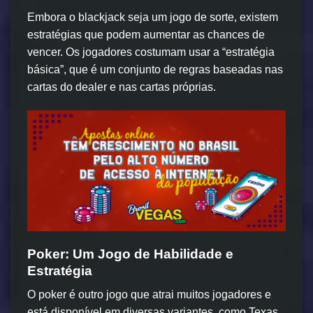
Embora o blackjack seja um jogo de sorte, existem
estratégias que podem aumentar as chances de
vencer. Os jogadores costumam usar a “estratégia
básica”, que é um conjunto de regras baseadas nas
cartas do dealer e nas cartas próprias.
Poker: Um Jogo de Habilidade e
Estratégia
O poker é outro jogo que atrai muitos jogadores e
está disponível em diversas variantes, como Texas